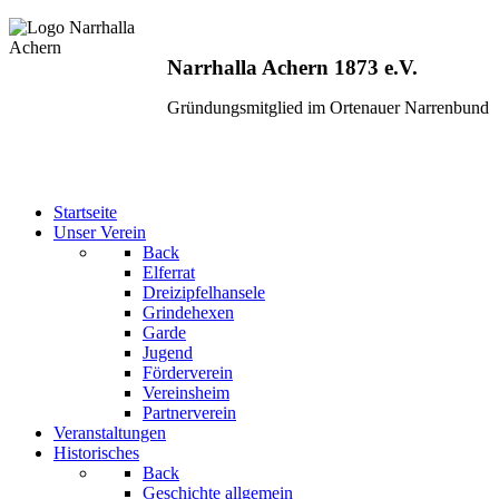
Narrhalla Achern 1873 e.V.
Gründungsmitglied im Ortenauer Narrenbund
Startseite
Unser Verein
Back
Elferrat
Dreizipfelhansele
Grindehexen
Garde
Jugend
Förderverein
Vereinsheim
Partnerverein
Veranstaltungen
Historisches
Back
Geschichte allgemein