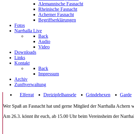
Alemannische Fasnacht
Rheinische Fasnacht
Acherner Fasnacht
Begriffserklärungen
Fotos
Narrhalla Live
Back
Audio
Video
Downloads
Links
Kontakt
Back
Impressum
Archiv
Zunftverwaltung
Elferrat
Dreizipfelhansele
Grindehexen
Garde
Wer Spaß an Fasnacht hat und gerne Mitglied der Narrhalla Achern w
Am 26.3. könnt ihr euch, ab 15.00 Uhr beim Vereinsheim der Narrhall