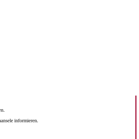
en.
hansele informieren.