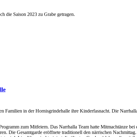
ch die Saison 2023 zu Grabe getragen.
lle
 Familien in der Hornisgrindehalle ihre Kinderfasnacht. Die Narrhalla
es Programm zum Mitfeiern. Das Narrhalla Team hatte Mitmachtänze bei
en. Die Gesamtgarde eröffnete traditionell den närrischen Nachmittag.