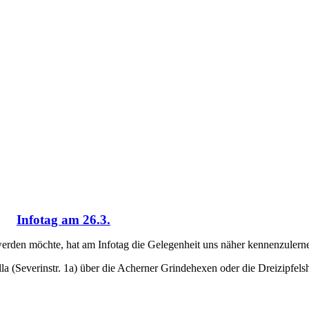
Infotag am 26.3.
erden möchte, hat am Infotag die Gelegenheit uns näher kennenzulern
a (Severinstr. 1a) über die Acherner Grindehexen oder die Dreizipfels