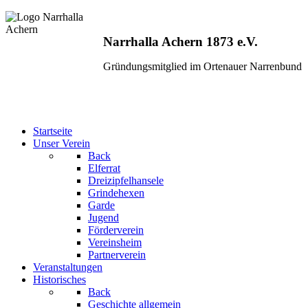
Narrhalla Achern 1873 e.V.
Gründungsmitglied im Ortenauer Narrenbund
Startseite
Unser Verein
Back
Elferrat
Dreizipfelhansele
Grindehexen
Garde
Jugend
Förderverein
Vereinsheim
Partnerverein
Veranstaltungen
Historisches
Back
Geschichte allgemein