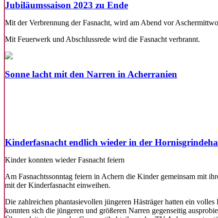
Jubiläumssaison 2023 zu Ende
Mit der Verbrennung der Fasnacht, wird am Abend vor Aschermittwo
Mit Feuerwerk und Abschlussrede wird die Fasnacht verbrannt.
Sonne lacht mit den Narren in Acherranien
Kinderfasnacht endlich wieder in der Hornisgrindeha
Kinder konnten wieder Fasnacht feiern
Am Fasnachtssonntag feiern in Achern die Kinder gemeinsam mit ihren
mit der Kinderfasnacht einweihen.
Die zahlreichen phantasievollen jüngeren Hästräger hatten ein voll
konnten sich die jüngeren und größeren Narren gegenseitig ausprobier