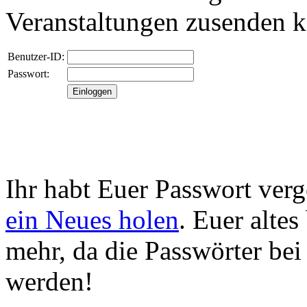
Veranstaltungen zusenden 
Benutzer-ID:
Passwort:
Ihr habt Euer Passwort ver
ein Neues holen
. Euer alte
mehr, da die Passwörter bei
werden!