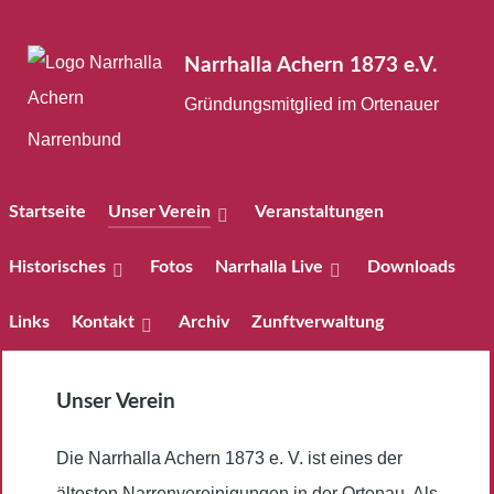
Narrhalla Achern 1873 e.V.
Gründungsmitglied im Ortenauer
Narrenbund
Startseite
Unser Verein
Veranstaltungen
Historisches
Fotos
Narrhalla Live
Downloads
Links
Kontakt
Archiv
Zunftverwaltung
Unser Verein
Die Narrhalla Achern 1873 e. V. ist eines der
ältesten Narrenvereinigungen in der Ortenau. Als