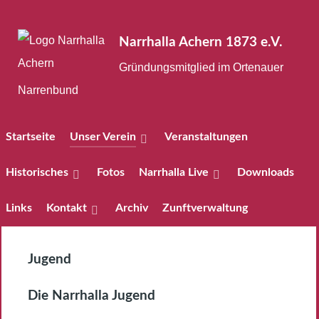
Narrhalla Achern 1873 e.V.
Gründungsmitglied im Ortenauer
Narrenbund
Startseite
Unser Verein
Veranstaltungen
Historisches
Fotos
Narrhalla Live
Downloads
Links
Kontakt
Archiv
Zunftverwaltung
Jugend
Die Narrhalla Jugend