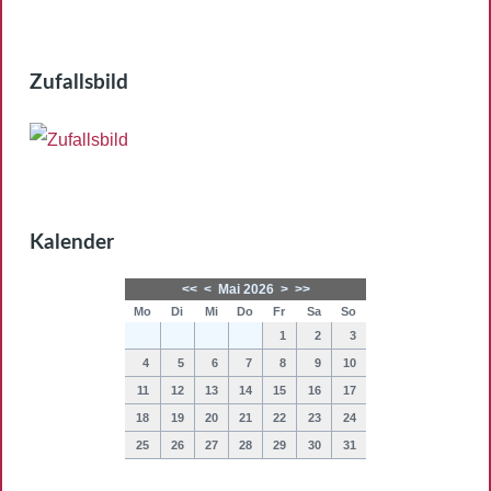
Zufallsbild
Kalender
<<
<
Mai 2026
>
>>
Mo
Di
Mi
Do
Fr
Sa
So
1
2
3
4
5
6
7
8
9
10
11
12
13
14
15
16
17
18
19
20
21
22
23
24
25
26
27
28
29
30
31