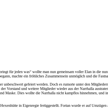
bringt für jeden was“ wollte man nun gemeinsam voller Elan in die nu
1 begann, machte ein fröhliches Zusammensein unmöglich und die Fastn
 unbeschwert gefeiert werden. Doch es rumorte unter den Mitgliedern
s der Vorstand und weitere Mitglieder wieder aus der Narrhalla austra
nd Maske. Dies wollte die Narrhalla nicht kampflos hinnehmen, und in
xenhütte in Eigenregie fertiggestellt. Fortan wurde er auf Umzügen a