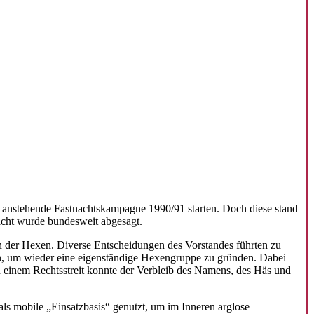
n anstehende Fastnachtskampagne 1990/91 starten. Doch diese stand
acht wurde bundesweit abgesagt.
 der Hexen. Diverse Entscheidungen des Vorstandes führten zu
ten, um wieder eine eigenständige Hexengruppe zu gründen. Dabei
 einem Rechtsstreit konnte der Verbleib des Namens, des Häs und
ls mobile „Einsatzbasis“ genutzt, um im Inneren arglose