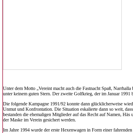
Unter dem Motto „Vereint macht auch die Fastnacht Spaß, Narrhalla 
unter keinem guten Stern. Der zweite Golfkrieg, der im Januar 199
Die folgende Kampagne 1991/92 konnte dann glücklicherweise wieder
Unmut und Konfrontation. Die Situation eskalierte dann so weit, das
bestanden die ehemaligen Mitglieder auf das Recht auf Namen, Häs u
der Maske im Verein gesichert werden.
Im Jahre 1994 wurde der erste Hexenwagen in Form einer fahrenden He