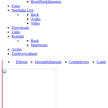
Begriffserklärungen
Fotos
Narrhalla Live
Back
Audio
Video
Downloads
Links
Kontakt
Back
Impressum
Archiv
Zunftverwaltung
Elferrat
Dreizipfelhansele
Grindehexen
Garde