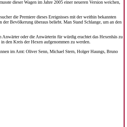
musste dieser Wagen im Jahre 2005 einer neueren Version weichen,
ucher die Premiere dieses Ereignisses mit der weithin bekannten
 in der Bevölkerung überaus beliebt. Man Stand Schlange, um an den
 Anwärter oder die Anwärterin für würdig erachtet das Hexenhäs zu
ig in den Kreis der Hexen aufgenommen zu werden.
innen im Amt: Oliver Senn, Michael Stern, Holger Haungs, Bruno