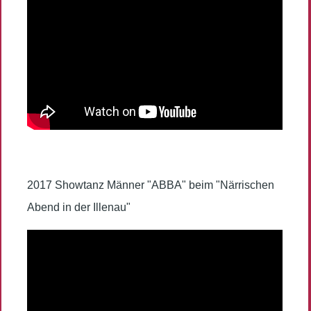
2017 Showtanz Männer "ABBA" beim "Närrischen
Abend in der Illenau"