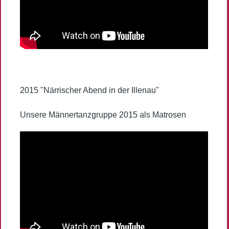
2015 "Närrischer Abend in der Illenau"
Unsere Männertanzgruppe 2015 als Matrosen