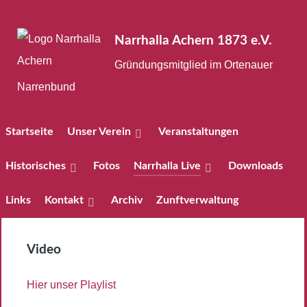
Narrhalla Achern 1873 e.V.
Gründungsmitglied im Ortenauer
Narrenbund
Startseite
Unser Verein
Veranstaltungen
Historisches
Fotos
Narrhalla Live
Downloads
Links
Kontakt
Archiv
Zunftverwaltung
Video
Hier unser Playlist