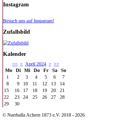
Instagram
Besuch uns auf Instagram!
Zufallsbild
Kalender
<<
<
April 2024
>
>>
Mo
Di
Mi
Do
Fr
Sa
So
1
2
3
4
5
6
7
8
9
10
11
12
13
14
15
16
17
18
19
20
21
22
23
24
25
26
27
28
29
30
© Narrhalla Achern 1873 e.V. 2018 - 2026
Back to top