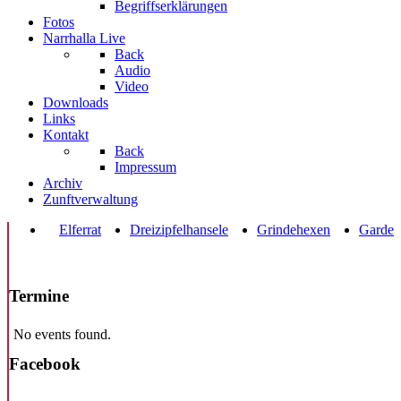
Begriffserklärungen
Fotos
Narrhalla Live
Back
Audio
Video
Downloads
Links
Kontakt
Back
Impressum
Archiv
Zunftverwaltung
Elferrat
Dreizipfelhansele
Grindehexen
Garde
Termine
No events found.
Facebook