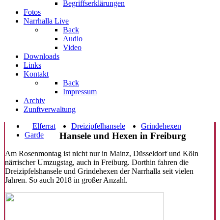
Begriffserklärungen
Fotos
Narrhalla Live
Back
Audio
Video
Downloads
Links
Kontakt
Back
Impressum
Archiv
Zunftverwaltung
Elferrat
Dreizipfelhansele
Grindehexen
Garde
Hansele und Hexen in Freiburg
Am Rosenmontag ist nicht nur in Mainz, Düsseldorf und Köln
närrischer Umzugstag, auch in Freiburg. Dorthin fahren die
Dreizipfelshansele und Grindehexen der Narrhalla seit vielen
Jahren. So auch 2018 in großer Anzahl.