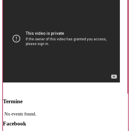
Termine
No events found.
Facebook