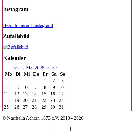
Instagram
Besuch uns auf Instagram!
Zufallsbild
Kalender
<<
<
Mai 2026
>
>>
Mo
Di
Mi
Do
Fr
Sa
So
1
2
3
4
5
6
7
8
9
10
11
12
13
14
15
16
17
18
19
20
21
22
23
24
25
26
27
28
29
30
31
© Narrhalla Achern 1873 e.V. 2018 - 2026
Login
|
Admin
|
Impressum