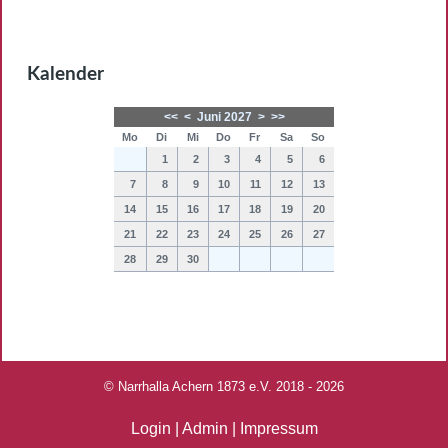
Kalender
<<
<
Juni 2027
>
>>
Mo
Di
Mi
Do
Fr
Sa
So
1
2
3
4
5
6
7
8
9
10
11
12
13
14
15
16
17
18
19
20
21
22
23
24
25
26
27
28
29
30
© Narrhalla Achern 1873 e.V. 2018 - 2026
Login
|
Admin
|
Impressum