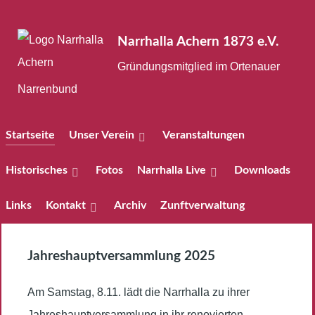
Narrhalla Achern 1873 e.V.
Gründungsmitglied im Ortenauer
Narrenbund
Startseite
Unser Verein
Veranstaltungen
Historisches
Fotos
Narrhalla Live
Downloads
Links
Kontakt
Archiv
Zunftverwaltung
Jahreshauptversammlung 2025
Am Samstag, 8.11. lädt die Narrhalla zu ihrer
Jahreshauptversammlung in ihr renovierten