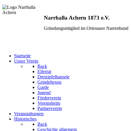
Narrhalla Achern 1873 e.V.
Gründungsmitglied im Ortenauer Narrenbund
Startseite
Unser Verein
Back
Elferrat
Dreizipfelhansele
Grindehexen
Garde
Jugend
Förderverein
Vereinsheim
Partnerverein
Veranstaltungen
Historisches
Back
Geschichte allgemein