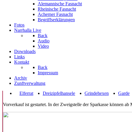
Alemannische Fasnacht
Rheinische Fasnacht
Acherner Fasnacht
Begriffserklärungen
Fotos
Narrhalla Live
Back
Audio
Video
Downloads
Links
Kontakt
Back
Impressum
Archiv
Zunftverwaltung
Elferrat
Dreizipfelhansele
Grindehexen
Garde
Vorverkauf ist gestartet. In der Zweigstelle der Sparkasse können ab