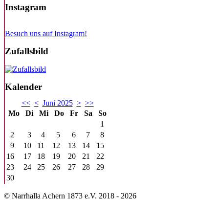
Instagram
Besuch uns auf Instagram!
Zufallsbild
Kalender
<<
<
Juni 2025
>
>>
Mo
Di
Mi
Do
Fr
Sa
So
1
2
3
4
5
6
7
8
9
10
11
12
13
14
15
16
17
18
19
20
21
22
23
24
25
26
27
28
29
30
© Narrhalla Achern 1873 e.V. 2018 - 2026