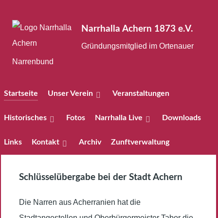
Narrhalla Achern 1873 e.V.
Gründungsmitglied im Ortenauer
Narrenbund
Startseite
Unser Verein
Veranstaltungen
Historisches
Fotos
Narrhalla Live
Downloads
Links
Kontakt
Archiv
Zunftverwaltung
Schlüsselübergabe bei der Stadt Achern
Die Narren aus Acherranien hat die
Stadtangestellen und Oberbürgermeister Tabor die