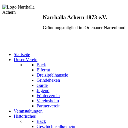
Narrhalla Achern 1873 e.V.
Gründungsmitglied im Ortenauer Narrenbund
Startseite
Unser Verein
Back
Elferrat
Dreizipfelhansele
Grindehexen
Garde
Jugend
Förderverein
Vereinsheim
Partnerverein
Veranstaltungen
Historisches
Back
Geschichte allgemein