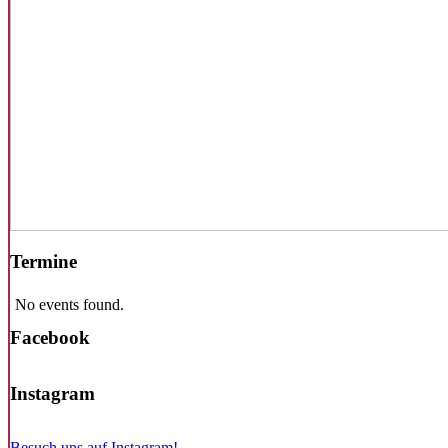
Termine
No events found.
Facebook
Instagram
Besuch uns auf Instagram!