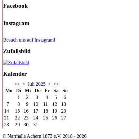
Facebook
Instagram
Besuch uns auf Instagram!
Zufallsbild
Kalender
<<
<
Juli 2025
>
>>
Mo
Di
Mi
Do
Fr
Sa
So
1
2
3
4
5
6
7
8
9
10
11
12
13
14
15
16
17
18
19
20
21
22
23
24
25
26
27
28
29
30
31
© Narrhalla Achern 1873 e.V. 2018 - 2026