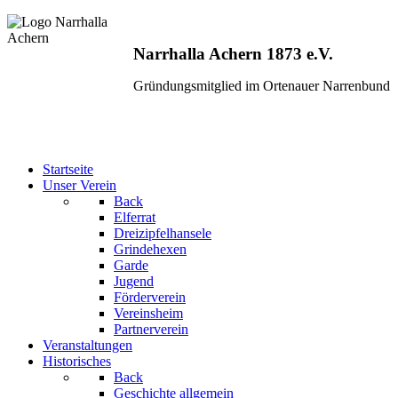
Narrhalla Achern 1873 e.V.
Gründungsmitglied im Ortenauer Narrenbund
Startseite
Unser Verein
Back
Elferrat
Dreizipfelhansele
Grindehexen
Garde
Jugend
Förderverein
Vereinsheim
Partnerverein
Veranstaltungen
Historisches
Back
Geschichte allgemein