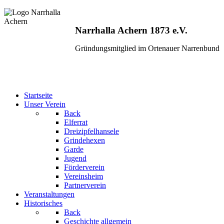
Narrhalla Achern 1873 e.V.
Gründungsmitglied im Ortenauer Narrenbund
Startseite
Unser Verein
Back
Elferrat
Dreizipfelhansele
Grindehexen
Garde
Jugend
Förderverein
Vereinsheim
Partnerverein
Veranstaltungen
Historisches
Back
Geschichte allgemein