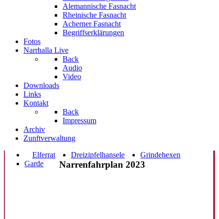
Alemannische Fasnacht
Rheinische Fasnacht
Acherner Fasnacht
Begriffserklärungen
Fotos
Narrhalla Live
Back
Audio
Video
Downloads
Links
Kontakt
Back
Impressum
Archiv
Zunftverwaltung
Elferrat
Dreizipfelhansele
Grindehexen
Garde
Narrenfahrplan 2023