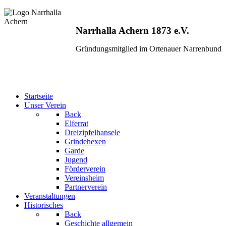
Narrhalla Achern 1873 e.V.
Gründungsmitglied im Ortenauer Narrenbund
Startseite
Unser Verein
Back
Elferrat
Dreizipfelhansele
Grindehexen
Garde
Jugend
Förderverein
Vereinsheim
Partnerverein
Veranstaltungen
Historisches
Back
Geschichte allgemein