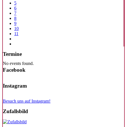
5
6
7
8
9
10
11
Termine
No events found.
Facebook
Instagram
Besuch uns auf Instagram!
Zufallsbild