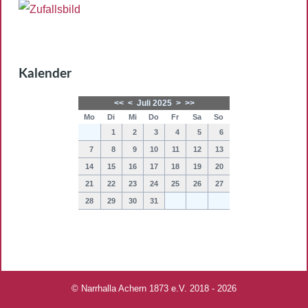
Kalender
<<
<
Juli 2025
>
>>
Mo
Di
Mi
Do
Fr
Sa
So
1
2
3
4
5
6
7
8
9
10
11
12
13
14
15
16
17
18
19
20
21
22
23
24
25
26
27
28
29
30
31
© Narrhalla Achern 1873 e.V. 2018 - 2026