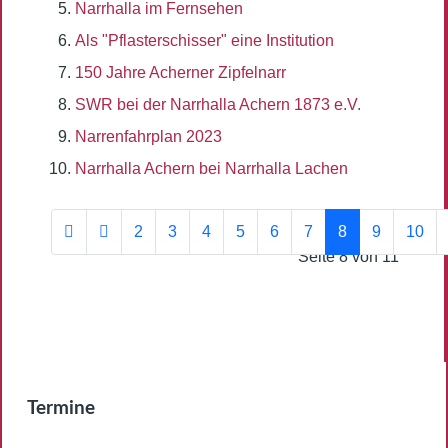
Narrhalla im Fernsehen
Als "Pflasterschisser" eine Institution
150 Jahre Acherner Zipfelnarr
SWR bei der Narrhalla Achern 1873 e.V.
Narrenfahrplan 2023
Narrhalla Achern bei Narrhalla Lachen
2
3
4
5
6
7
8
9
10
Seite 8 von 11
Termine