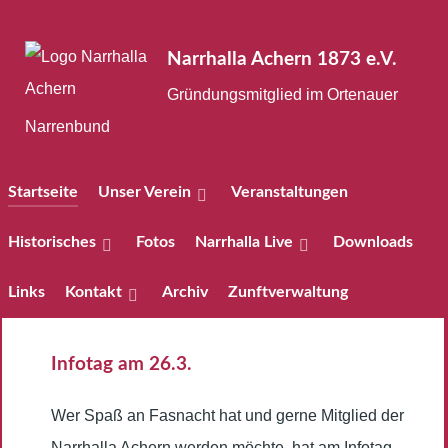
Narrhalla Achern 1873 e.V.
Gründungsmitglied im Ortenauer
Narrenbund
Startseite
Unser Verein
Veranstaltungen
Historisches
Fotos
Narrhalla Live
Downloads
Links
Kontakt
Archiv
Zunftverwaltung
Infotag am 26.3.
Wer Spaß an Fasnacht hat und gerne Mitglied der
Narrhalla Achern werden möchte, hat am Infotag